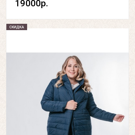
19000р.
СКИДКА