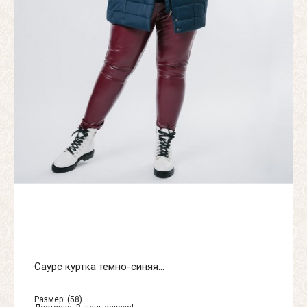
Саурс куртка темно-синяя...
Размер: (58)