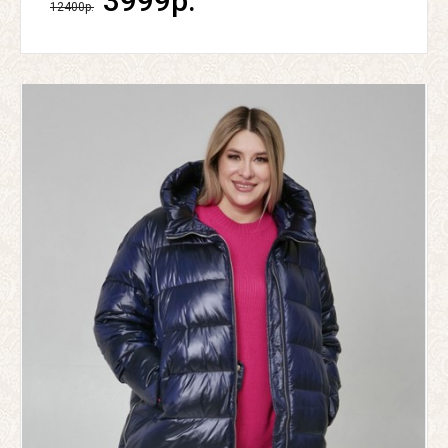
3999р.
12400р.