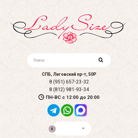
СПБ, Лиговский пр-т, 50Р
8 (951) 657-23-32
8 (812) 981-93-34
ПН-ВС с 12:00 до 20:00
0р.
0