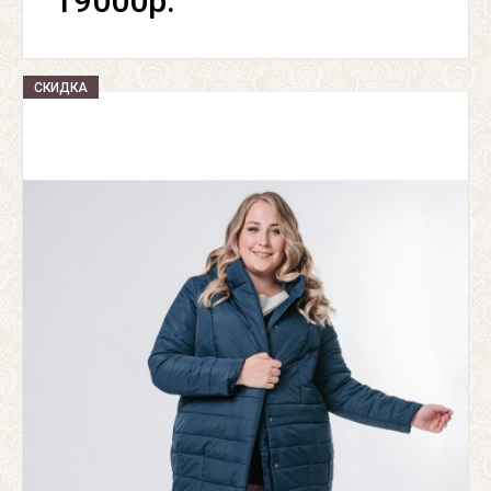
19000р.
СКИДКА