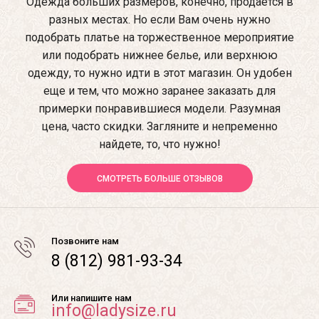
Одежда больших размеров, конечно, продается в
разных местах. Но если Вам очень нужно
подобрать платье на торжественное мероприятие
или подобрать нижнее белье, или верхнюю
одежду, то нужно идти в этот магазин. Он удобен
еще и тем, что можно заранее заказать для
примерки понравившиеся модели. Разумная
цена, часто скидки. Загляните и непременно
найдете, то, что нужно!
СМОТРЕТЬ БОЛЬШЕ ОТЗЫВОВ
Позвоните нам
8 (812) 981-93-34
Или напишите нам
info@ladysize.ru