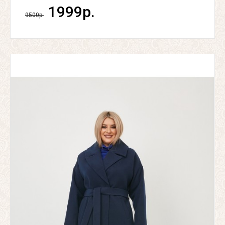
1999р.
9500р.