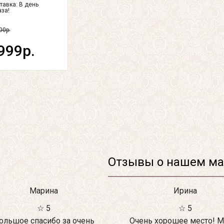
тавка:
В день
аза!
00р.
999р.
Отзывы о нашем ма
Марина
Ирина
☆ 5
☆ 5
ольшое спасибо за очень
Очень хорошее место! М