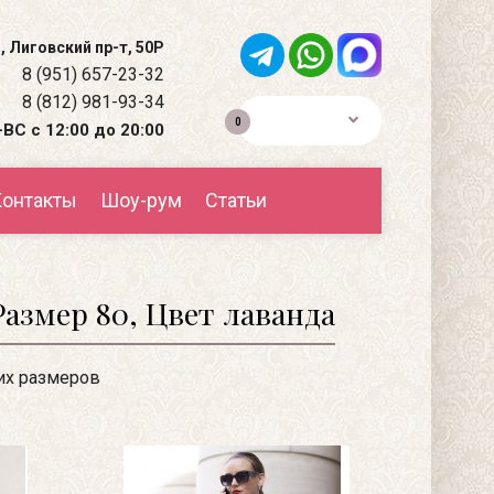
, Лиговский пр-т, 50Р
8 (951) 657-23-32
8 (812) 981-93-34
0р.
0
ВС с 12:00 до 20:00
онтакты
Шоу-рум
Статьи
азмер 80, Цвет лаванда
их размеров