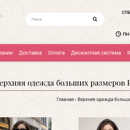
СПБ
ПН-
пании
Доставка
Оплата
Дисконтная система
К
ерхняя одежда больших размеров Р
Главная
Верхняя одежда больш