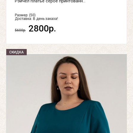
Рэйчел платье серое принтованн...
Размер: (50)
Доставка:
В день заказа!
2800р.
5600р.
СКИДКА