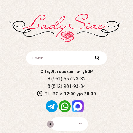
СПБ, Лиговский пр-т, 50Р
8 (951) 657-23-32
8 (812) 981-93-34
ПН-ВС с 12:00 до 20:00
0р.
0