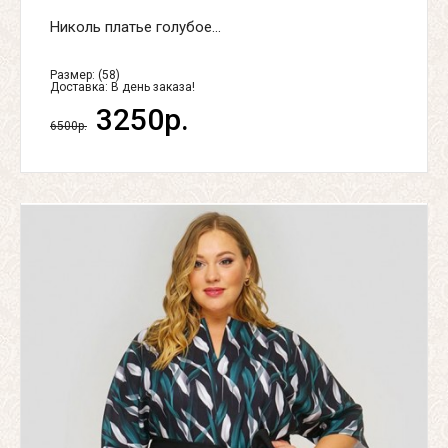
Николь платье голубое...
Размер: (58)
Доставка:
В день заказа!
3250р.
6500р.