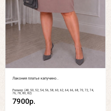
Лакония платье капучино...
Размер: (48, 50, 52, 54, 56, 58, 60, 62, 64, 66, 68, 70, 72, 74,
76, 78, 80, 82)
7900р.