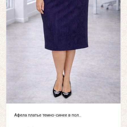
Афела платье темно-синее в пол...