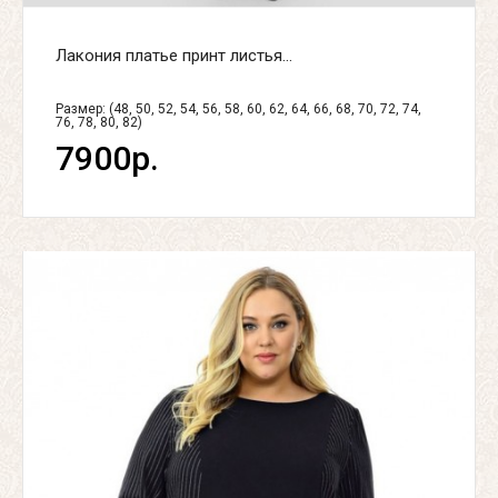
Лакония платье принт листья...
Размер: (48, 50, 52, 54, 56, 58, 60, 62, 64, 66, 68, 70, 72, 74,
76, 78, 80, 82)
7900р.