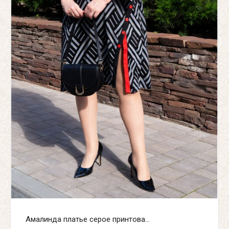
Амалинда платье серое принтова...