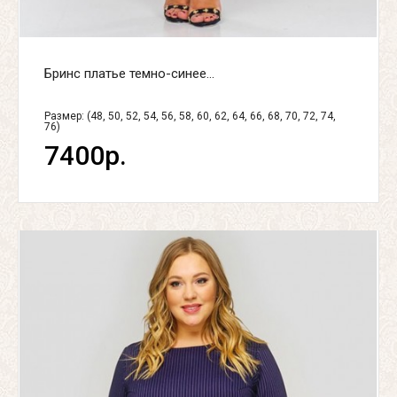
Бринс платье темно-синее...
Размер: (48, 50, 52, 54, 56, 58, 60, 62, 64, 66, 68, 70, 72, 74,
76)
7400р.