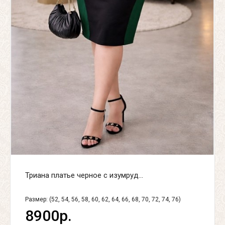
Триана платье черное с изумруд...
Размер: (52, 54, 56, 58, 60, 62, 64, 66, 68, 70, 72, 74, 76)
8900р.