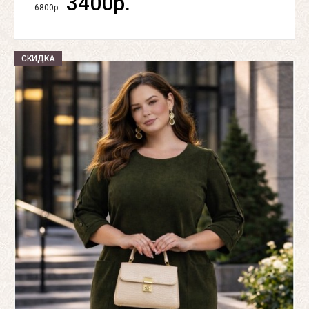
3400р.
6800р.
СКИДКА