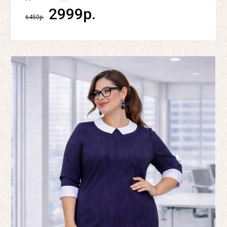
2999р.
6450р.