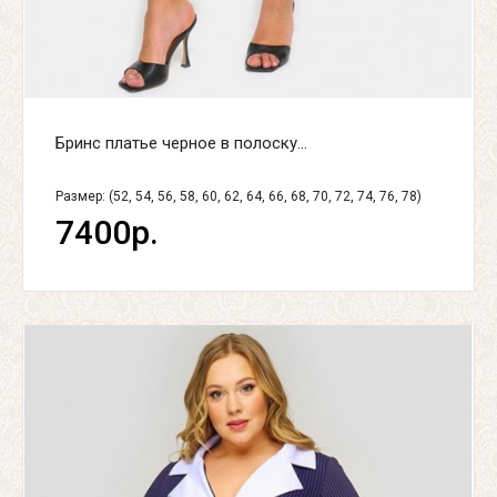
Бринс платье черное в полоску...
Размер: (52, 54, 56, 58, 60, 62, 64, 66, 68, 70, 72, 74, 76, 78)
7400р.