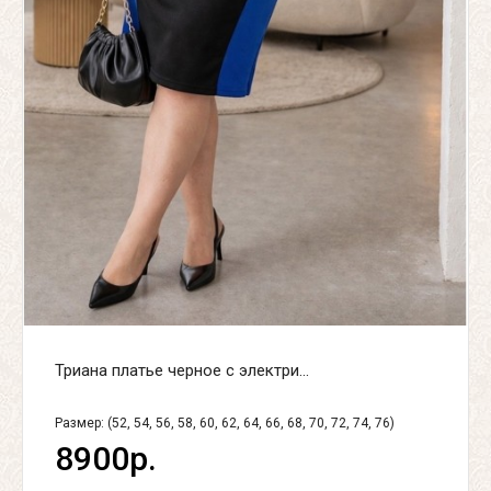
Триана платье черное с электри...
Размер: (52, 54, 56, 58, 60, 62, 64, 66, 68, 70, 72, 74, 76)
8900р.