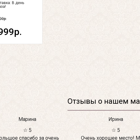
тавка:
В день
аза!
00р.
999р.
Отзывы о нашем ма
Марина
Ирина
☆ 5
☆ 5
ольшое спасибо за очень
Очень хорошее место! М