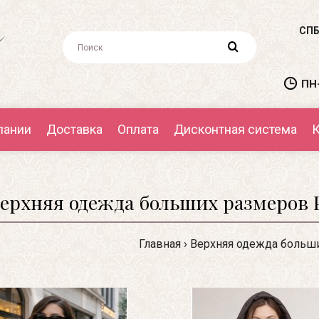
СПБ
ПН-
пании
Доставка
Оплата
Дисконтная система
К
ерхняя одежда больших размеров Р
Главная
Верхняя одежда больш