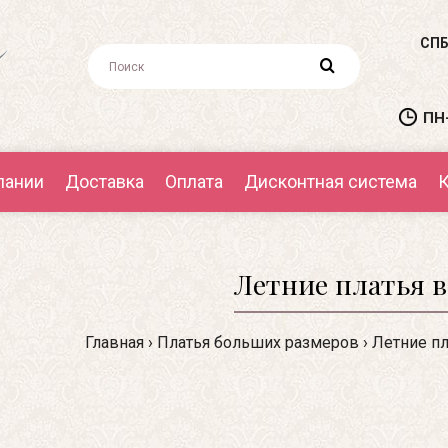
СПБ
ПН-
пании
Доставка
Оплата
Дисконтная система
К
Летние платья в
Главная
Платья больших размеров
Летние пл