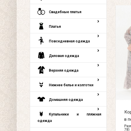
Свадебные платья
Платья
Повседневная одежда
Деловая одежда
Верхняя одежда
Нижнее белье и колготки
Домашняя одежда
Ко
Купальники и пляжная
в п
одежда
Разм
78)