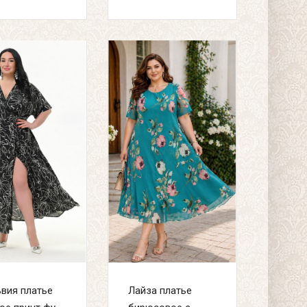
вия платье
Лайза платье