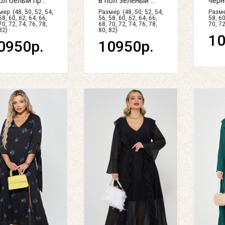
ол белый пр...
в пол зеленый ...
черн
ер: (48, 50, 52, 54,
Размер: (48, 50, 52, 54,
Размер
58, 60, 62, 64, 66,
56, 58, 60, 62, 64, 66,
58, 60
70, 72, 74, 76, 78,
68, 70, 72, 74, 76, 78,
70, 72
82)
80, 82)
10
0950р.
10950р.