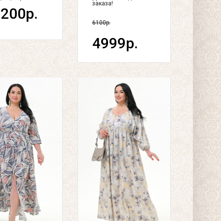
заказа!
200р.
6100р.
4999р.