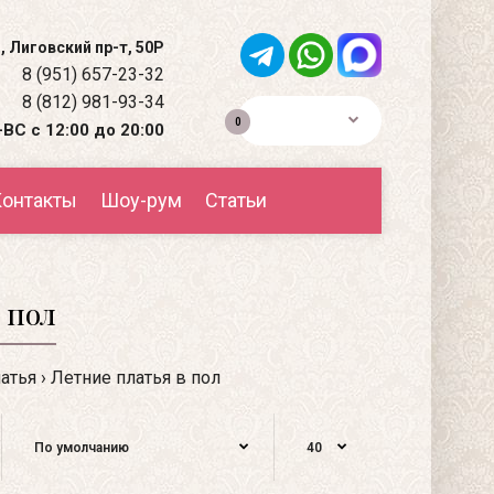
, Лиговский пр-т, 50Р
8 (951) 657-23-32
8 (812) 981-93-34
0р.
0
ВС с 12:00 до 20:00
онтакты
Шоу-рум
Статьи
 пол
атья
Летние платья в пол