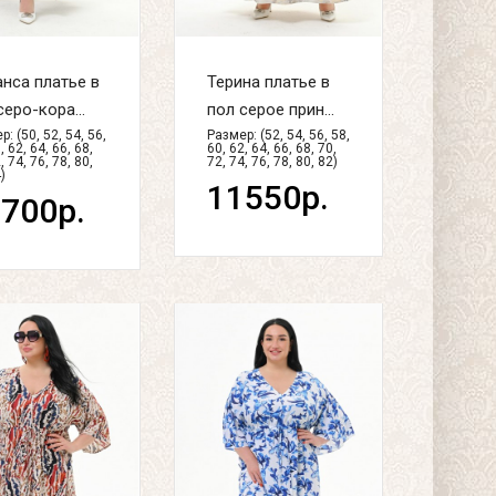
нса платье в
Терина платье в
серо-кора...
пол серое прин...
: (50, 52, 54, 56,
Размер: (52, 54, 56, 58,
, 62, 64, 66, 68,
60, 62, 64, 66, 68, 70,
, 74, 76, 78, 80,
72, 74, 76, 78, 80, 82)
)
11550р.
700р.