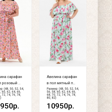
ина сарафан
Авелина сарафан
л розовый ...
в пол мятный п...
: (48, 50, 52, 54,
Размер: (48, 50, 52, 54,
, 60, 62, 64, 66,
56, 58, 60, 62, 64, 66,
, 72, 74, 76, 78,
68, 70, 72, 74, 76, 78,
)
80, 82)
950р.
10950р.