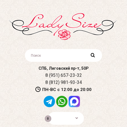
СПБ, Лиговский пр-т, 50Р
8 (951) 657-23-32
8 (812) 981-93-34
ПН-ВС с 12:00 до 20:00
0р.
0