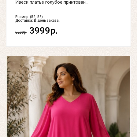
Ивеси платье голубое принтован...
Размер: (52, 58)
Доставка:
В день заказа!
3999р.
5200р.