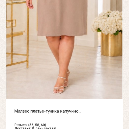
Милвес платье-туника капучино...
Размер: (56, 58, 60)
Доставка:
В день заказа!