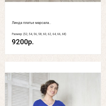
Линда платье марсала...
Размер: (52, 54, 56, 58, 60, 62, 64, 66, 68)
9200р.