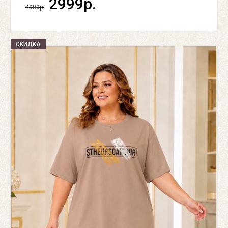
2999р.
4900р.
СКИДКА