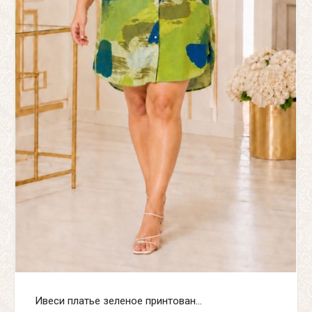
Ивеси платье зеленое принтован...