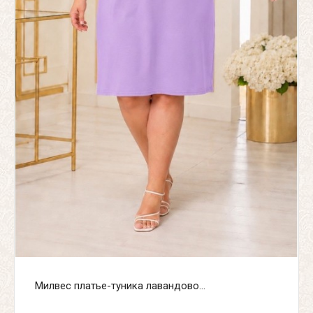
Милвес платье-туника лавандово...