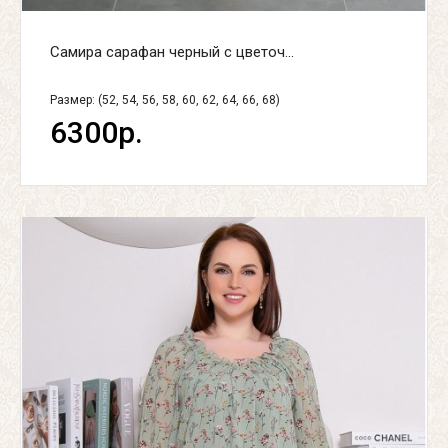
Самира сарафан черный с цветоч...
Размер: (52, 54, 56, 58, 60, 62, 64, 66, 68)
6300р.