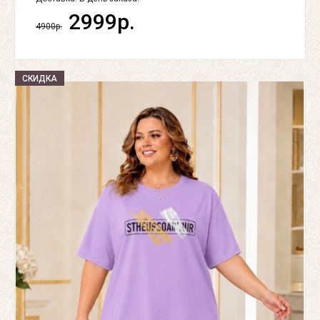
2999р.
4900р.
СКИДКА