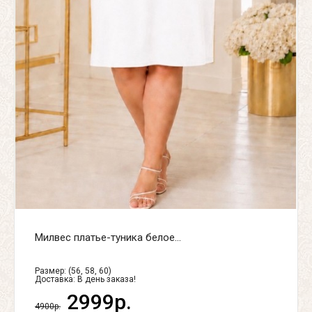
Милвес платье-туника белое...
Размер: (56, 58, 60)
Доставка:
В день заказа!
2999р.
4900р.