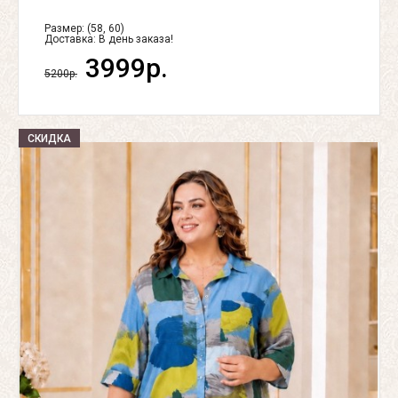
Размер: (58, 60)
Доставка:
В день заказа!
3999р.
5200р.
СКИДКА