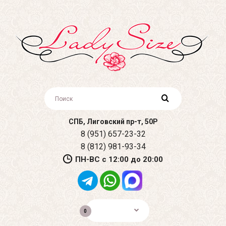
СПБ, Лиговский пр-т, 50Р
8 (951) 657-23-32
8 (812) 981-93-34
ПН-ВС с 12:00 до 20:00
0р.
0