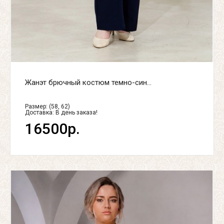
Жанэт брючный костюм темно-син...
Размер: (58, 62)
Доставка:
В день заказа!
16500р.