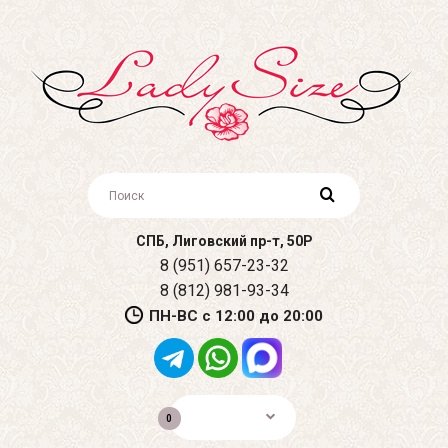
СПБ, Лиговский пр-т, 50Р
8 (951) 657-23-32
8 (812) 981-93-34
ПН-ВС с 12:00 до 20:00
0р.
0