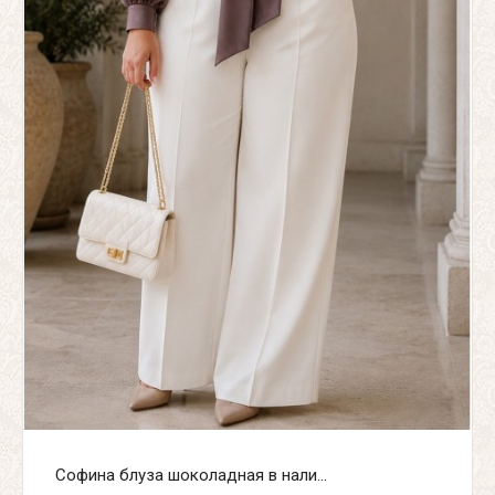
Софина блуза шоколадная в нали...