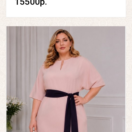
15500р.