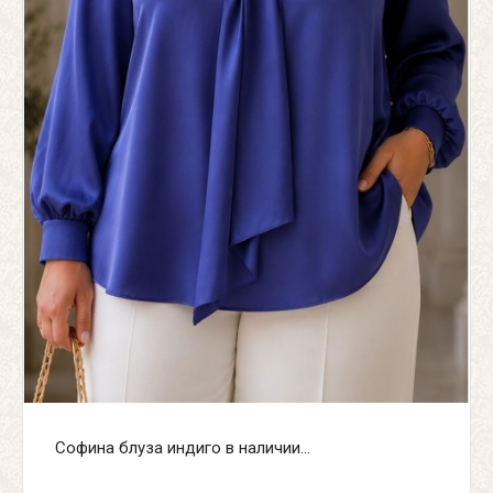
Софина блуза индиго в наличии...