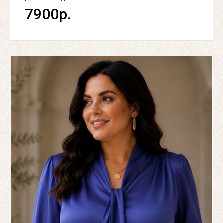
7900р.