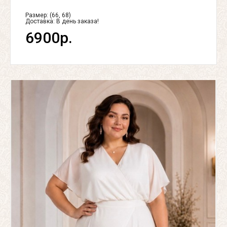
Размер: (66, 68)
Доставка:
В день заказа!
6900р.