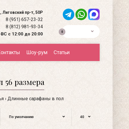
, Лиговский пр-т, 50Р
8 (951) 657-23-32
8 (812) 981-93-34
0р.
0
ВС с 12:00 до 20:00
онтакты
Шоу-рум
Статьи
 56 размера
ья
Длинные сарафаны в пол