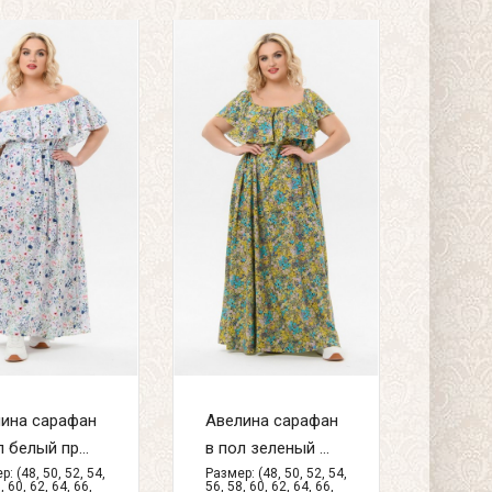
ина сарафан
Авелина сарафан
л белый пр...
в пол зеленый ...
: (48, 50, 52, 54,
Размер: (48, 50, 52, 54,
, 60, 62, 64, 66,
56, 58, 60, 62, 64, 66,