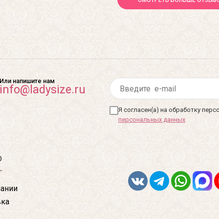
Или напишите нам
info@ladysize.ru
Я согласен(а) на обработку пер
персональных данных
ю
ании
вка