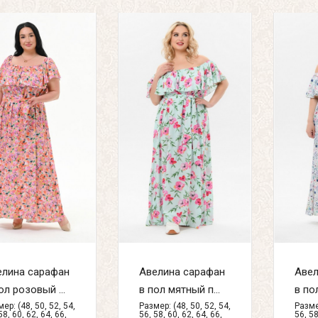
елина сарафан
Авелина сарафан
Авел
ол розовый ...
в пол мятный п...
в по
ер: (48, 50, 52, 54,
Размер: (48, 50, 52, 54,
Размер
58, 60, 62, 64, 66,
56, 58, 60, 62, 64, 66,
56, 58