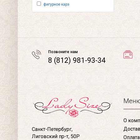
фигурное карэ
Позвоните нам
8 (812) 981-93-34
Мен
О комп
Доста
Санкт-Петербург,
Лиговский пр-т, 50Р
Оплата