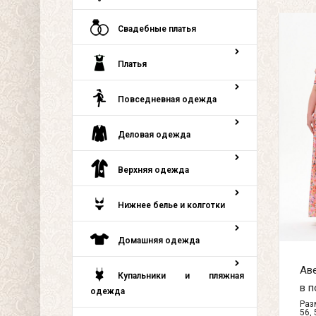
Свадебные платья
Платья
Повседневная одежда
Деловая одежда
Верхняя одежда
Нижнее белье и колготки
Домашняя одежда
Ав
Купальники и пляжная
в п
одежда
Разм
56, 