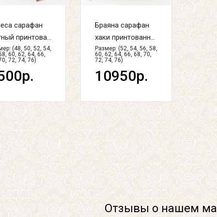
неса сарафан
Браяна сарафан
ный принтова...
хаки принтованн...
ер: (48, 50, 52, 54,
Размер: (52, 54, 56, 58,
58, 60, 62, 64, 66,
60, 62, 64, 66, 68, 70,
70, 72, 74, 76)
72, 74, 76)
500р.
10950р.
Отзывы о нашем ма