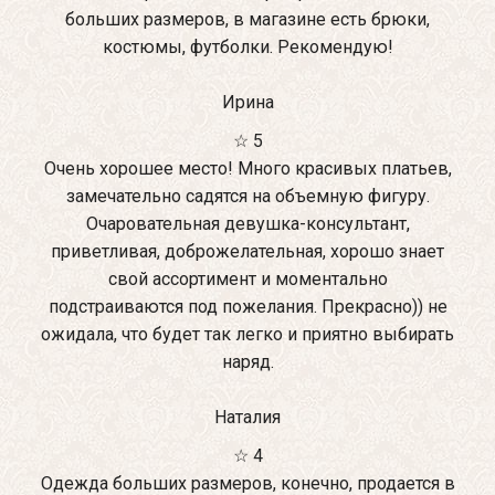
больших размеров, в магазине есть брюки,
костюмы, футболки. Рекомендую!
Ирина
☆ 5
Очень хорошее место! Много красивых платьев,
замечательно садятся на объемную фигуру.
Очаровательная девушка-консультант,
приветливая, доброжелательная, хорошо знает
свой ассортимент и моментально
подстраиваются под пожелания. Прекрасно)) не
ожидала, что будет так легко и приятно выбирать
наряд.
Наталия
☆ 4
Одежда больших размеров, конечно, продается в