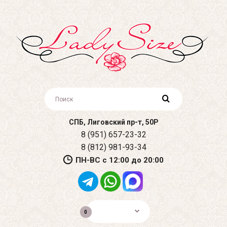
СПБ, Лиговский пр-т, 50Р
8 (951) 657-23-32
8 (812) 981-93-34
ПН-ВС с 12:00 до 20:00
0р.
0