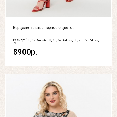
Берцелия платье черное с цвето...
Размер: (50, 52, 54, 56, 58, 60, 62, 64, 66, 68, 70, 72, 74, 76,
78)
8900р.