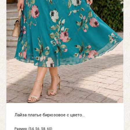
Лайза платье бирюзовое с цвето...
Размер: (54, 56, 58, 60)