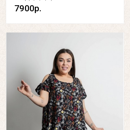
7900р.