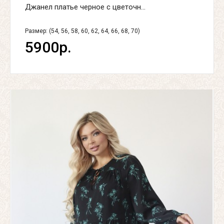
Джанел платье черное с цветочн...
Размер: (54, 56, 58, 60, 62, 64, 66, 68, 70)
5900р.