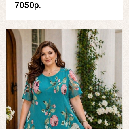
7050р.