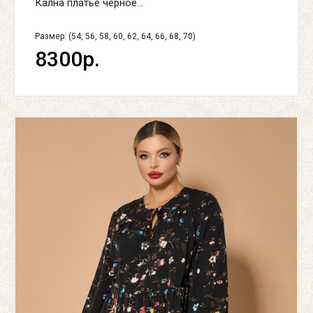
Кална платье черное...
Размер: (54, 56, 58, 60, 62, 64, 66, 68, 70)
8300р.