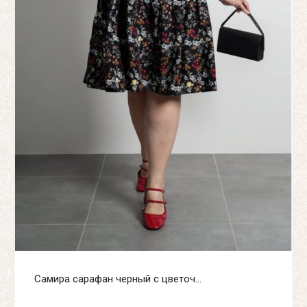
Самира сарафан черный с цветоч...