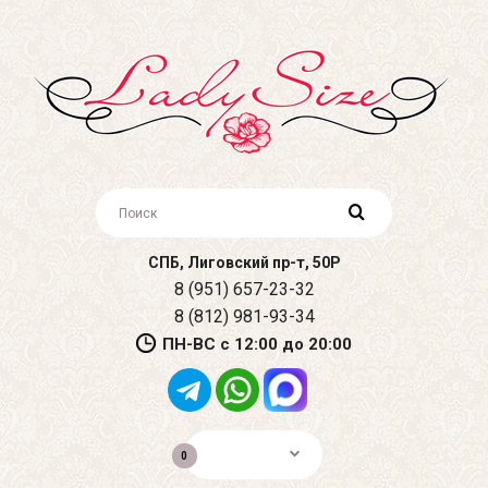
СПБ, Лиговский пр-т, 50Р
8 (951) 657-23-32
8 (812) 981-93-34
ПН-ВС с 12:00 до 20:00
0р.
0