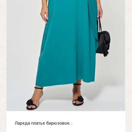
Лареда платье бирюзовое...