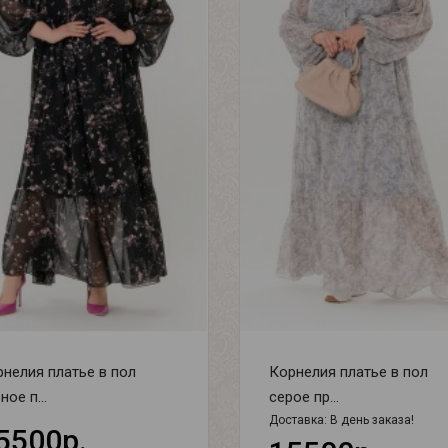
нелия платье в пол
Корнелия платье в пол
ное п...
серое пр...
Доставка:
В день заказа!
5500р.