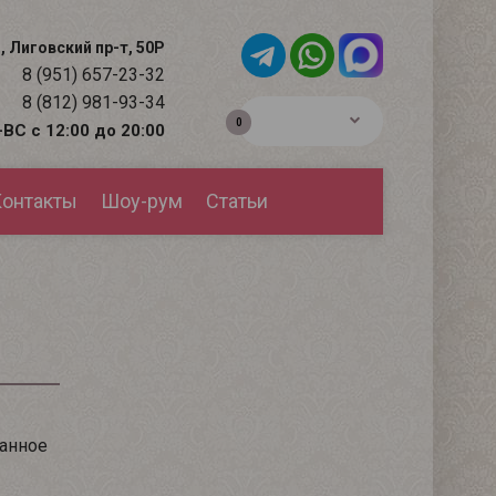
, Лиговский пр-т, 50Р
8 (951) 657-23-32
8 (812) 981-93-34
0р.
0
ВС с 12:00 до 20:00
онтакты
Шоу-рум
Статьи
ванное