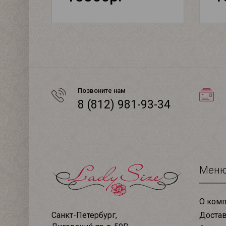
Позвоните нам
8 (812) 981-93-34
Мен
О комп
Доста
Санкт-Петербург,