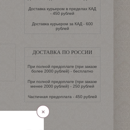
Доставка курьером в пределах КАД
- 450 рублей
Доставка курьером за КАД - 600
рублей
ДОСТАВКА ПО РОССИИ
При полной предоплате (при заказе
более 2000 рублей) - бесплатно
При полной предоплате (при заказе
менее 2000 рублей) - 250 рублей
Частичная предоплата - 450 рублей
×