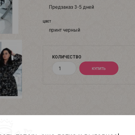
Предзаказ 3-5 дней
ЦВЕТ
принт черный
КОЛИЧЕСТВО