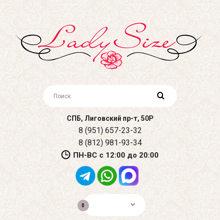
СПБ, Лиговский пр-т, 50Р
8 (951) 657-23-32
8 (812) 981-93-34
ПН-ВС с 12:00 до 20:00
0р.
0