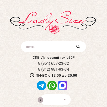
СПБ, Лиговский пр-т, 50Р
8 (951) 657-23-32
8 (812) 981-93-34
ПН-ВС с 12:00 до 20:00
0р.
0