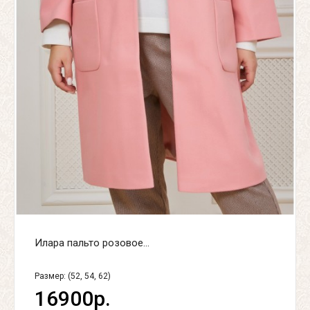
Илара пальто розовое...
Размер: (52, 54, 62)
16900р.