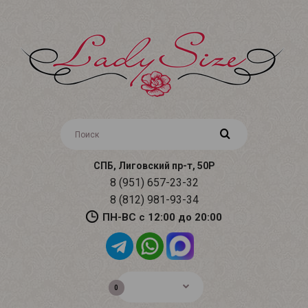
СПБ, Лиговский пр-т, 50Р
8 (951) 657-23-32
8 (812) 981-93-34
ПН-ВС с 12:00 до 20:00
0р.
0