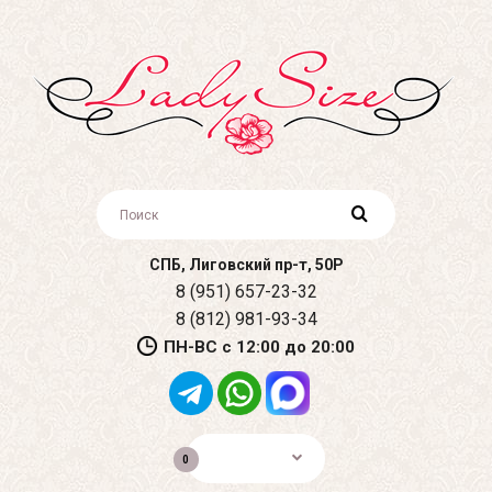
СПБ, Лиговский пр-т, 50Р
8 (951) 657-23-32
8 (812) 981-93-34
ПН-ВС с 12:00 до 20:00
0р.
0