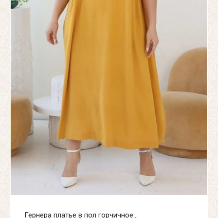
Гернера платье в пол горчичное...