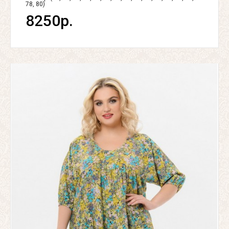
78, 80)
8250р.