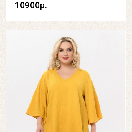
10900р.