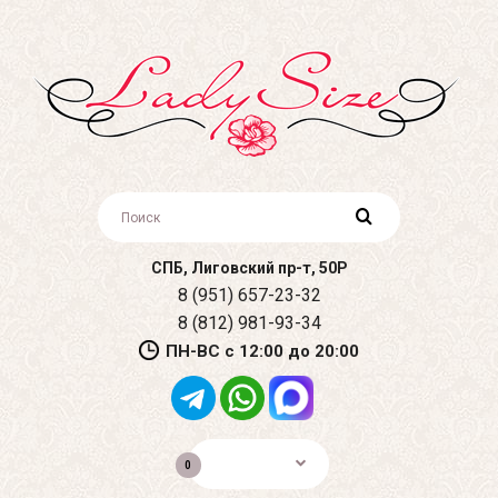
СПБ, Лиговский пр-т, 50Р
8 (951) 657-23-32
8 (812) 981-93-34
ПН-ВС с 12:00 до 20:00
0р.
0