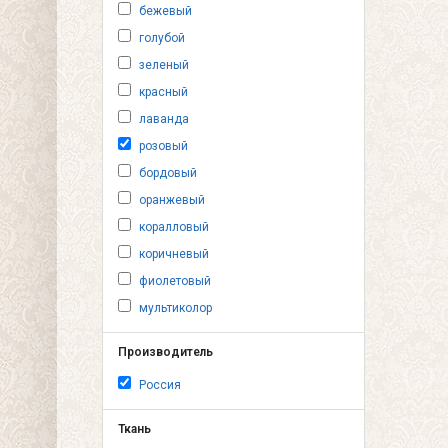
бежевый
голубой
зеленый
красный
лаванда
розовый
бордовый
оранжевый
коралловый
коричневый
фиолетовый
мультиколор
Производитель
Россия
Ткань