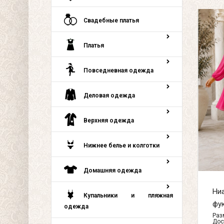
Свадебные платья
Платья
Повседневная одежда
Деловая одежда
Верхняя одежда
Нижнее белье и колготки
Домашняя одежда
Ниа
Купальники и пляжная
фук
одежда
Разм
Дос