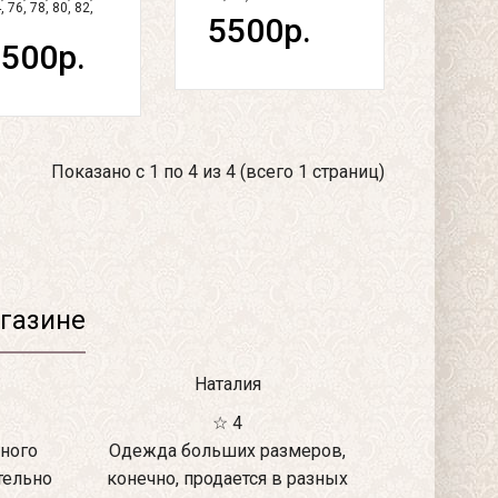
, 76, 78, 80, 82,
5500р.
500р.
Показано с 1 по 4 из 4 (всего 1 страниц)
газине
Наталия
☆ 4
ного
Одежда больших размеров,
тельно
конечно, продается в разных