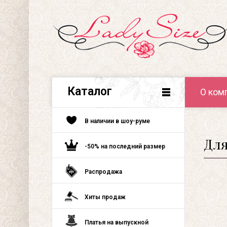
Каталог
О ком
В наличии в шоу-руме
Для
-50% на последний размер
Распродажа
Хиты продаж
Платья на выпускной