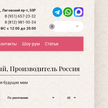
, Лиговский пр-т, 50Р
8 (951) 657-23-32
8 (812) 981-93-34
0р.
0
ВС с 12:00 до 20:00
онтакты
Шоу-рум
Статьи
ый, Производитель Россия
я будущих мам