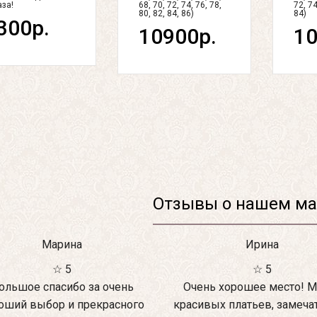
аза!
68, 70, 72, 74, 76, 78,
72, 74
80, 82, 84, 86)
84)
300р.
10900р.
10
Отзывы о нашем ма
Марина
Ирина
☆ 5
☆ 5
ольшое спасибо за очень
Очень хорошее место! М
оший выбор и прекрасного
красивых платьев, замеча