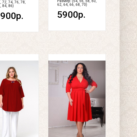
Размер: (54, 56, 58, 60,
, 72, 74, 76, 78,
62, 64, 66, 68, 70)
, 84, 86)
5900р.
900р.