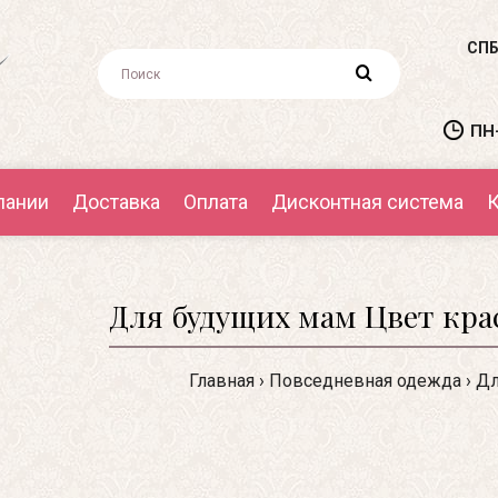
СПБ
ПН-
пании
Доставка
Оплата
Дисконтная система
К
Для будущих мам Цвет кра
Главная
Повседневная одежда
Дл