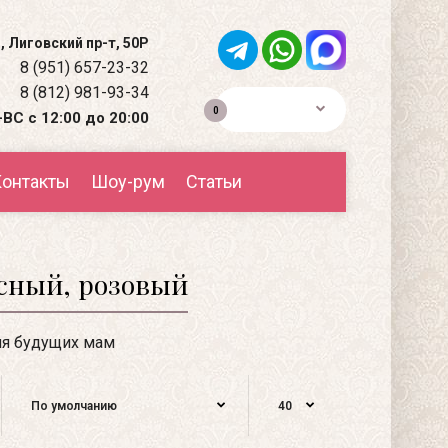
, Лиговский пр-т, 50Р
8 (951) 657-23-32
8 (812) 981-93-34
0р.
0
ВС с 12:00 до 20:00
онтакты
Шоу-рум
Статьи
сный, розовый
я будущих мам