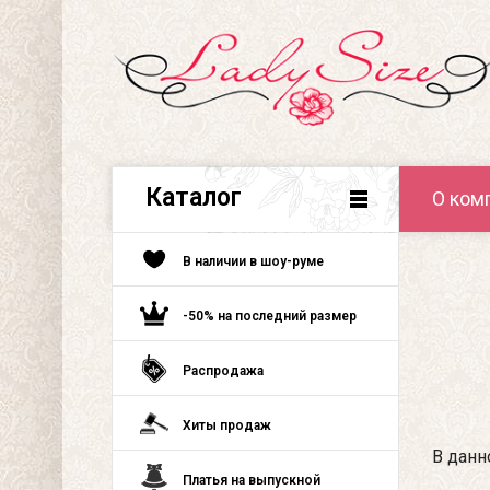
Каталог
О ком
В наличии в шоу-руме
-50% на последний размер
Распродажа
Хиты продаж
В данн
Платья на выпускной