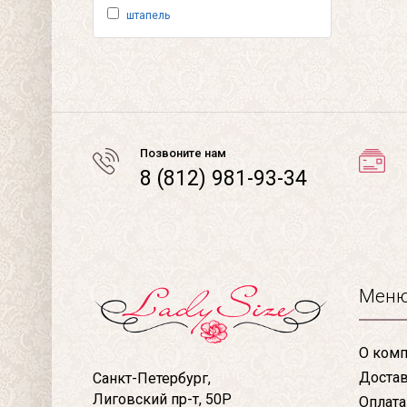
штапель
Позвоните нам
8 (812) 981-93-34
Мен
О комп
Доста
Санкт-Петербург,
Лиговский пр-т, 50Р
Оплата