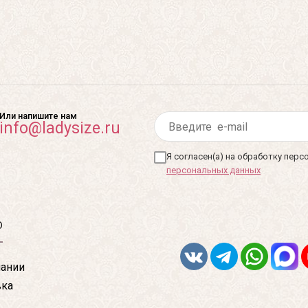
Или напишите нам
info@ladysize.ru
Я согласен(а) на обработку пер
персональных данных
ю
ании
вка