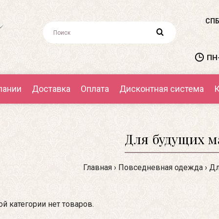
СПБ
ПН-
пании
Доставка
Оплата
Дисконтная система
К
Для будущих 
Главная
Повседневная одежда
Дл
ой категории нет товаров.