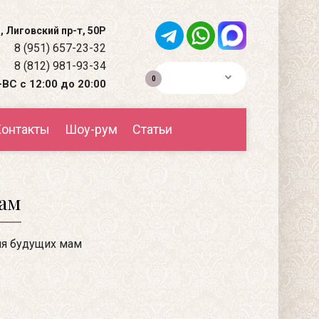
, Лиговский пр-т, 50Р
8 (951) 657-23-32
8 (812) 981-93-34
0р.
0
ВС с 12:00 до 20:00
онтакты
Шоу-рум
Статьи
мам
я будущих мам