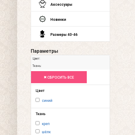
Аксессуары
Новинки
Размеры 40-46
Параметры
Цвет:
Ткань:
СБРОСИТЬ ВСЕ
Цвет
синий
Ткань
креп
шёлк