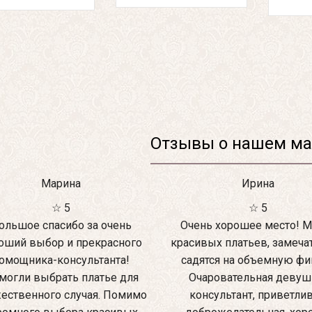
Отзывы о нашем ма
Марина
Ирина
☆ 5
☆ 5
ольшое спасибо за очень
Очень хорошее место! М
оший выбор и прекрасного
красивых платьев, замеча
омощника-консультанта!
садятся на объемную фиг
могли выбрать платье для
Очаровательная девуш
ественного случая. Помимо
консультант, приветлив