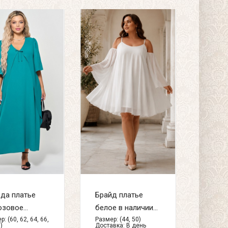
да платье
Брайд платье
зовое...
белое в наличии...
: (60, 62, 64, 66,
Размер: (44, 50)
)
Доставка:
В день