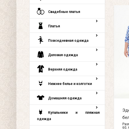
Свадебные платья
Платья
Повседневная одежда
Деловая одежда
Верхняя одежда
Нижнее белье и колготки
Домашняя одежда
Эд
Купальники и пляжная
бел
одежда
Разм
60, 