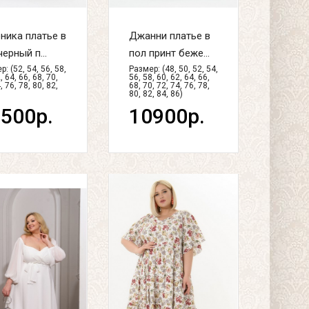
ника платье в
Джанни платье в
черный п...
пол принт беже...
: (52, 54, 56, 58,
Размер: (48, 50, 52, 54,
, 64, 66, 68, 70,
56, 58, 60, 62, 64, 66,
, 76, 78, 80, 82,
68, 70, 72, 74, 76, 78,
80, 82, 84, 86)
500р.
10900р.