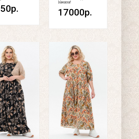
заказа!
50р.
17000р.