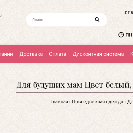
СПБ
ПН-
пании
Доставка
Оплата
Дисконтная система
К
Для будущих мам Цвет белый,
Главная
Повседневная одежда
Дл