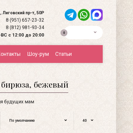
, Лиговский пр-т, 50Р
8 (951) 657-23-32
8 (812) 981-93-34
0р.
0
ВС с 12:00 до 20:00
онтакты
Шоу-рум
Статьи
 бирюза, бежевый
я будущих мам