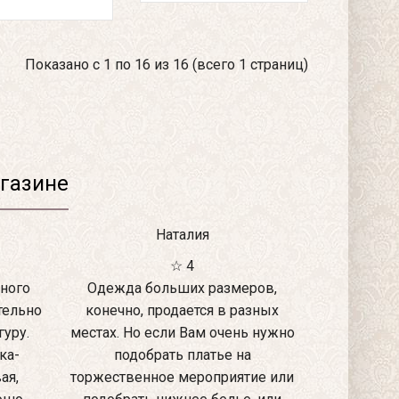
Показано с 1 по 16 из 16 (всего 1 страниц)
газине
Наталия
☆ 4
ного
Одежда больших размеров,
тельно
конечно, продается в разных
уру.
местах. Но если Вам очень нужно
ка-
подобрать платье на
ая,
торжественное мероприятие или