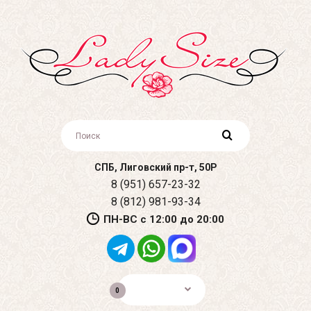
СПБ, Лиговский пр-т, 50Р
8 (951) 657-23-32
8 (812) 981-93-34
ПН-ВС с 12:00 до 20:00
0р.
0