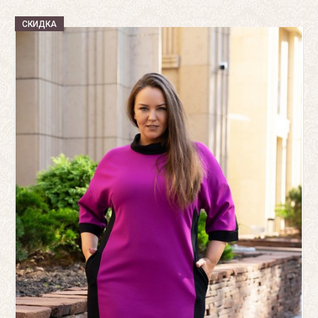
СКИДКА