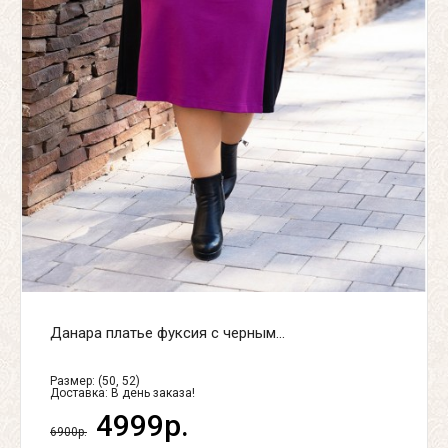
Данара платье фуксия с черным...
Размер: (50, 52)
Доставка:
В день заказа!
4999р.
6900р.