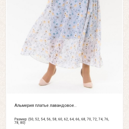
Альмерия платье лавандовое...
Размер: (50, 52, 54, 56, 58, 60, 62, 64, 66, 68, 70, 72, 74, 76,
78, 80)