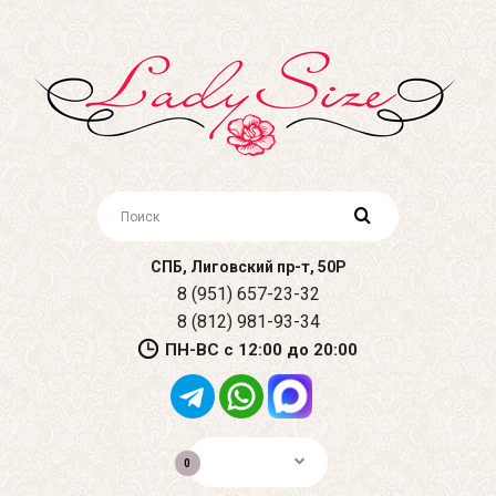
СПБ, Лиговский пр-т, 50Р
8 (951) 657-23-32
8 (812) 981-93-34
ПН-ВС с 12:00 до 20:00
0р.
0