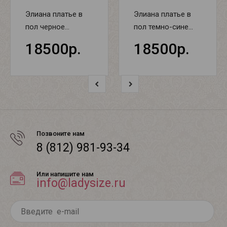
Элиана платье в
Элиана платье в
пол черное...
пол темно-сине...
18500р.
18500р.
Позвоните нам
8 (812) 981-93-34
Или напишите нам
info@ladysize.ru