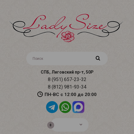
СПБ, Лиговский пр-т, 50Р
8 (951) 657-23-32
8 (812) 981-93-34
ПН-ВС с 12:00 до 20:00
0р.
0