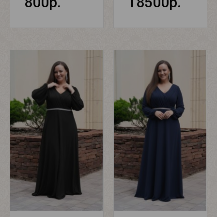
800р.
18500р.