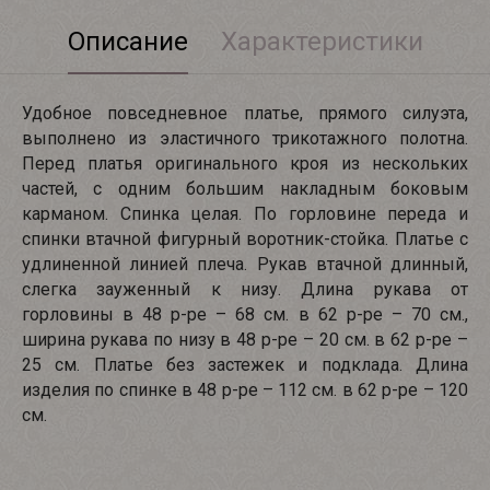
Описание
Характеристики
Удобное повседневное платье, прямого силуэта,
выполнено из эластичного трикотажного полотна.
Перед платья оригинального кроя из нескольких
частей, с одним большим накладным боковым
карманом. Спинка целая. По горловине переда и
спинки втачной фигурный воротник-стойка. Платье с
удлиненной линией плеча. Рукав втачной длинный,
слегка зауженный к низу. Длина рукава от
горловины в 48 р-ре – 68 см. в 62 р-ре – 70 см.,
ширина рукава по низу в 48 р-ре – 20 см. в 62 р-ре –
25 см. Платье без застежек и подклада. Длина
изделия по спинке в 48 р-ре – 112 см. в 62 р-ре – 120
см.