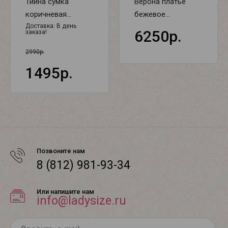
Тийна сумка
Верона платье
коричневая...
бежевое...
Доставка:
В день
6250р.
заказа!
2990р.
1495р.
Позвоните нам
8 (812) 981-93-34
Или напишите нам
info@ladysize.ru