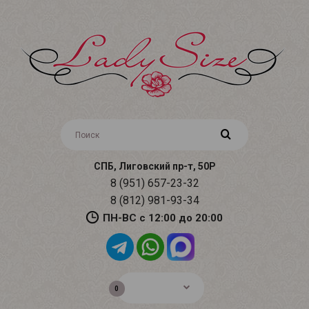
СПБ, Лиговский пр-т, 50Р
8 (951) 657-23-32
8 (812) 981-93-34
ПН-ВС с 12:00 до 20:00
0р.
0