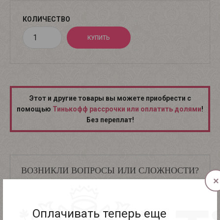
КОЛИЧЕСТВО
Этот и другие товары вы можете приобрести с
помощью
Тинькофф рассрочки или оплатить долями
!
Без переплат!
ВОЗНИКЛИ ВОПРОСЫ ИЛИ СЛОЖНОСТИ?
×
8 (812) 981-93-34
Оплачивать теперь еще