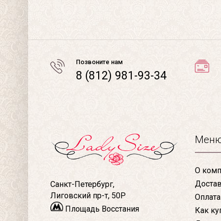
Позвоните нам
8 (812) 981-93-34
Мен
О комп
Доста
Санкт-Петербург,
Лиговский пр-т, 50Р
Оплата
Площадь Восстания
Как ку