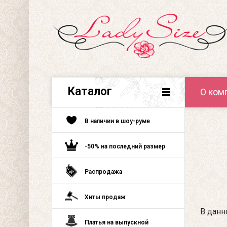
Каталог
О ком
В наличии в шоу-руме
-50% на последний размер
Распродажа
Хиты продаж
В данн
Платья на выпускной