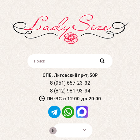
СПБ, Лиговский пр-т, 50Р
8 (951) 657-23-32
8 (812) 981-93-34
ПН-ВС с 12:00 до 20:00
0р.
0