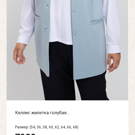
Келлис жилетка голубая...
Размер: (54, 56, 58, 60, 62, 64, 66, 68)