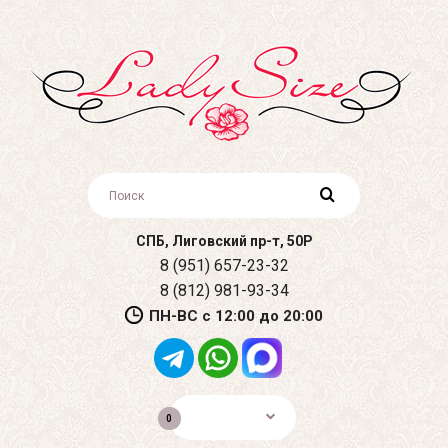
СПБ, Лиговский пр-т, 50Р
8 (951) 657-23-32
8 (812) 981-93-34
ПН-ВС с 12:00 до 20:00
0р.
0