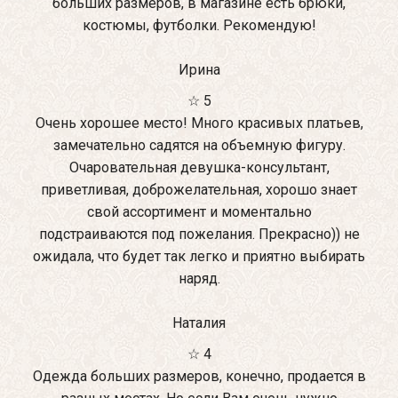
больших размеров, в магазине есть брюки,
костюмы, футболки. Рекомендую!
Ирина
☆ 5
Очень хорошее место! Много красивых платьев,
замечательно садятся на объемную фигуру.
Очаровательная девушка-консультант,
приветливая, доброжелательная, хорошо знает
свой ассортимент и моментально
подстраиваются под пожелания. Прекрасно)) не
ожидала, что будет так легко и приятно выбирать
наряд.
Наталия
☆ 4
Одежда больших размеров, конечно, продается в