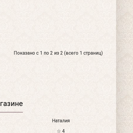
Показано с 1 по 2 из 2 (всего 1 страниц)
газине
Наталия
☆ 4