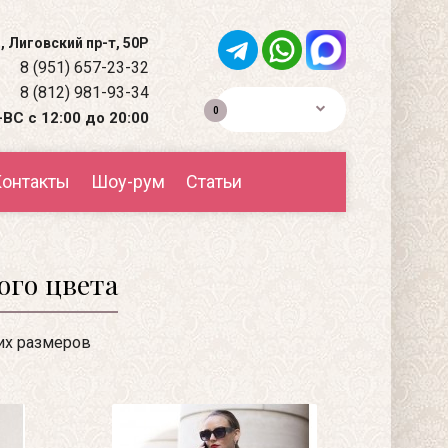
, Лиговский пр-т, 50Р
8 (951) 657-23-32
8 (812) 981-93-34
0р.
0
ВС с 12:00 до 20:00
онтакты
Шоу-рум
Статьи
ого цвета
их размеров