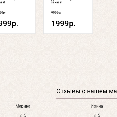
аза!
заказа!
00р.
9500р.
999р.
1999р.
Отзывы о нашем ма
Марина
Ирина
☆ 5
☆ 5