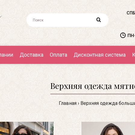
СПБ
ПН-
пании
Доставка
Оплата
Дисконтная система
К
Верхняя одежда мятн
Главная
Верхняя одежда больш