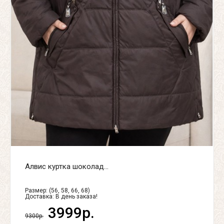
Алвис куртка шоколад...
Размер: (56, 58, 66, 68)
Доставка:
В день заказа!
3999р.
9300р.