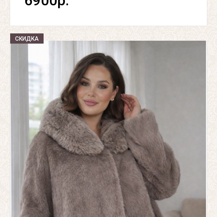
6900р.
СКИДКА