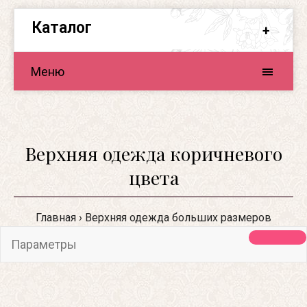
Каталог
Меню
Верхняя одежда коричневого
цвета
Главная
Верхняя одежда больших размеров
Параметры