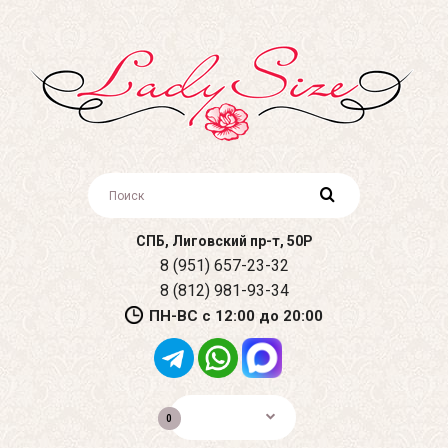
СПБ, Лиговский пр-т, 50Р
8 (951) 657-23-32
8 (812) 981-93-34
ПН-ВС с 12:00 до 20:00
0р.
0