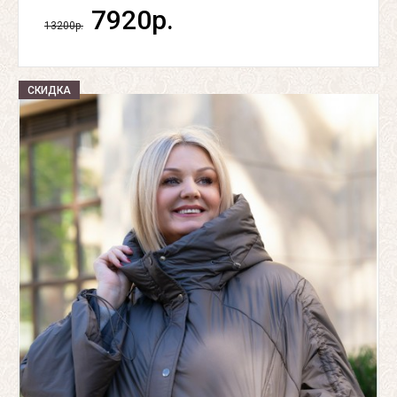
7920р.
13200р.
СКИДКА