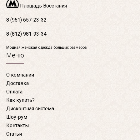
Площадь Восстания
8 (951) 657-23-32
8 (812) 981-93-34
Модная женская одежда больших размеров
Меню
О компании
Доставка
Оплата
Как купить?
Дисконтная система
Шоу-рум
Контакты
Статьи