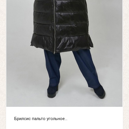
Брилсис пальто угольное...