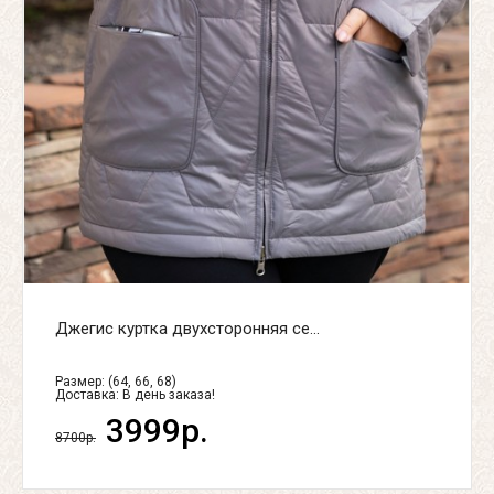
Джегис куртка двухсторонняя се...
Размер: (64, 66, 68)
Доставка:
В день заказа!
3999р.
8700р.