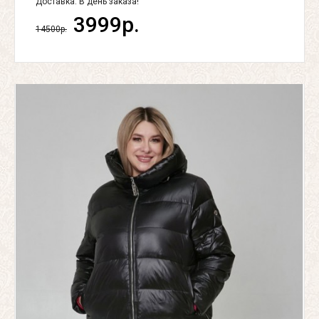
Доставка:
В день заказа!
3999р.
14500р.