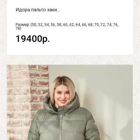
Идора пальто хаки...
Размер: (50, 52, 54, 56, 58, 60, 62, 64, 66, 68, 70, 72, 74, 76,
78)
19400р.