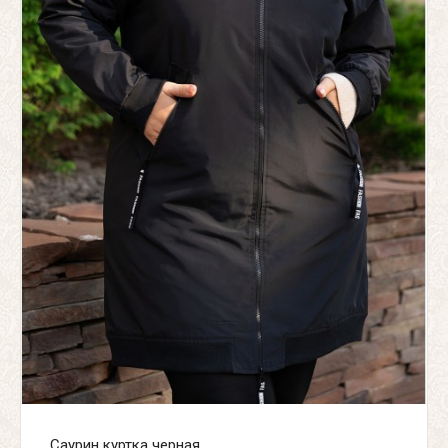
Саурин куртка черная...