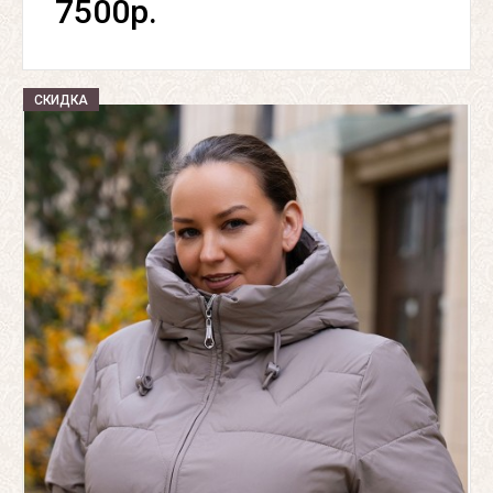
7500р.
СКИДКА