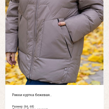
Рикки куртка бежевая...
Размер: (66, 68)