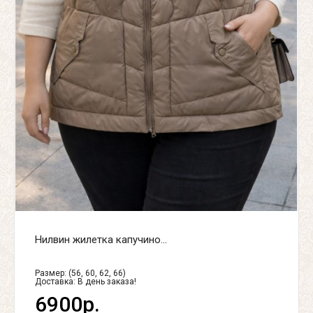
Нилвин жилетка капучино...
Размер: (56, 60, 62, 66)
Доставка:
В день заказа!
6900р.