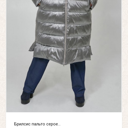
Брилсис пальто серое...