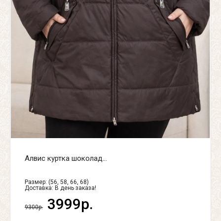
Алвис куртка шоколад...
Размер: (56, 58, 66, 68)
Доставка:
В день заказа!
3999р.
9300р.