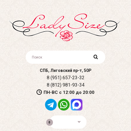
СПБ, Лиговский пр-т, 50Р
8 (951) 657-23-32
8 (812) 981-93-34
ПН-ВС с 12:00 до 20:00
0р.
0