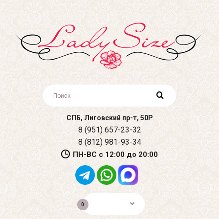
СПБ, Лиговский пр-т, 50Р
8 (951) 657-23-32
8 (812) 981-93-34
ПН-ВС с 12:00 до 20:00
0р.
0