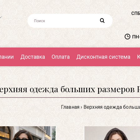
СПБ
ПН-
пании
Доставка
Оплата
Дисконтная система
К
ерхняя одежда больших размеров Р
Главная
Верхняя одежда больш