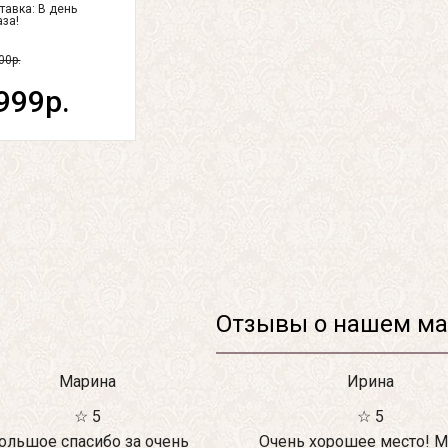
тавка:
В день
аза!
00р.
999р.
Отзывы о нашем ма
Марина
Ирина
☆ 5
☆ 5
ольшое спасибо за очень
Очень хорошее место! М