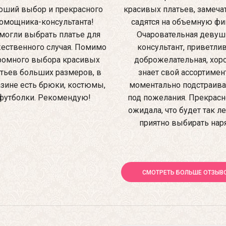
оший выбор и прекрасного
красивых платьев, замеча
омощника-консультанта!
садятся на объемную фиг
могли выбрать платье для
Очаровательная девуш
ественного случая. Помимо
консультант, приветлив
ромного выбора красивых
доброжелательная, хо
тьев больших размеров, в
знает свой ассортимен
зине есть брюки, костюмы,
моментально подстраив
футболки. Рекомендую!
под пожелания. Прекрасно
ожидала, что будет так ле
приятно выбирать нар
СМОТРЕТЬ БОЛЬШЕ ОТЗЫВ