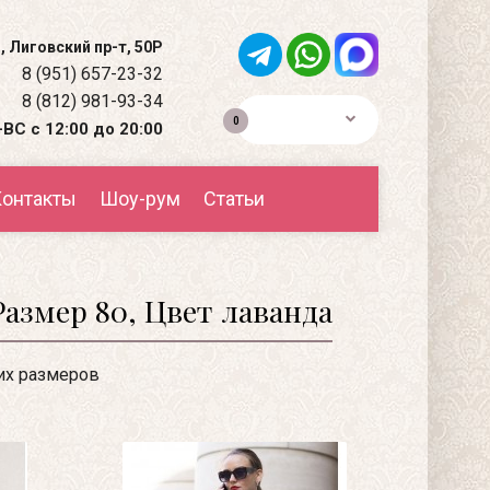
, Лиговский пр-т, 50Р
8 (951) 657-23-32
8 (812) 981-93-34
0р.
0
ВС с 12:00 до 20:00
онтакты
Шоу-рум
Статьи
азмер 80, Цвет лаванда
их размеров