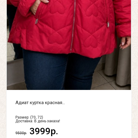
Адиат куртка красная...
Размер: (70, 72)
Доставка:
В день заказа!
3999р.
9500р.