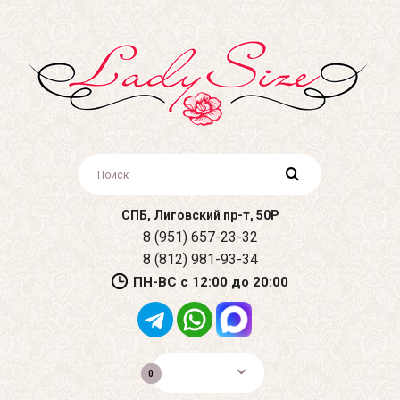
СПБ, Лиговский пр-т, 50Р
8 (951) 657-23-32
8 (812) 981-93-34
ПН-ВС с 12:00 до 20:00
0р.
0