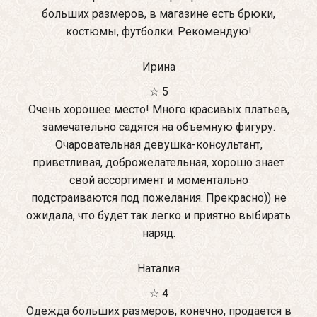
больших размеров, в магазине есть брюки,
костюмы, футболки. Рекомендую!
Ирина
☆ 5
Очень хорошее место! Много красивых платьев,
замечательно садятся на объемную фигуру.
Очаровательная девушка-консультант,
приветливая, доброжелательная, хорошо знает
свой ассортимент и моментально
подстраиваются под пожелания. Прекрасно)) не
ожидала, что будет так легко и приятно выбирать
наряд.
Наталия
☆ 4
Одежда больших размеров, конечно, продается в