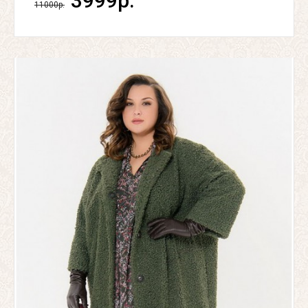
3999р.
11000р.