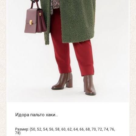
Идора пальто хаки...
Размер: (50, 52, 54, 56, 58, 60, 62, 64, 66, 68, 70, 72, 74, 76,
78)