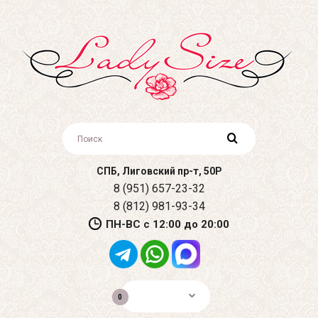
СПБ, Лиговский пр-т, 50Р
8 (951) 657-23-32
8 (812) 981-93-34
ПН-ВС с 12:00 до 20:00
0р.
0