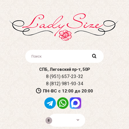
СПБ, Лиговский пр-т, 50Р
8 (951) 657-23-32
8 (812) 981-93-34
ПН-ВС с 12:00 до 20:00
0р.
0