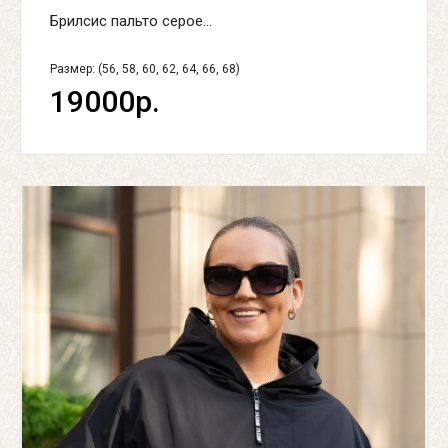
Брилсис пальто серое...
Размер: (56, 58, 60, 62, 64, 66, 68)
19000р.