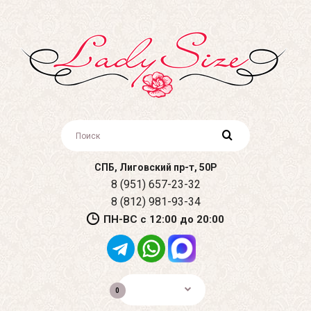
СПБ, Лиговский пр-т, 50Р
8 (951) 657-23-32
8 (812) 981-93-34
ПН-ВС с 12:00 до 20:00
0р.
0