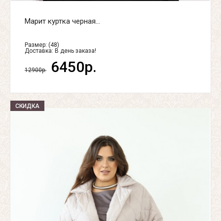
Марит куртка черная...
Размер: (48)
Доставка:
В день заказа!
6450р.
12900р.
СКИДКА