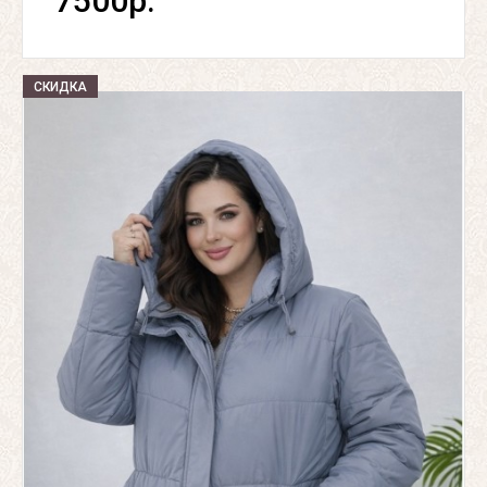
7500р.
СКИДКА