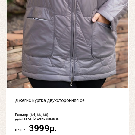
Джегис куртка двухсторонняя се...
Размер: (64, 66, 68)
Доставка:
В день заказа!
3999р.
8700р.