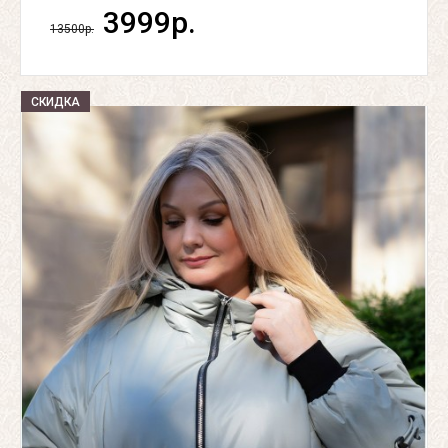
3999р.
13500р.
СКИДКА