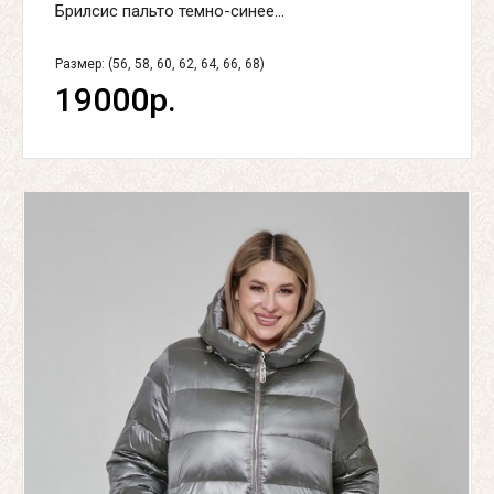
Брилсис пальто темно-синее...
Размер: (56, 58, 60, 62, 64, 66, 68)
19000р.