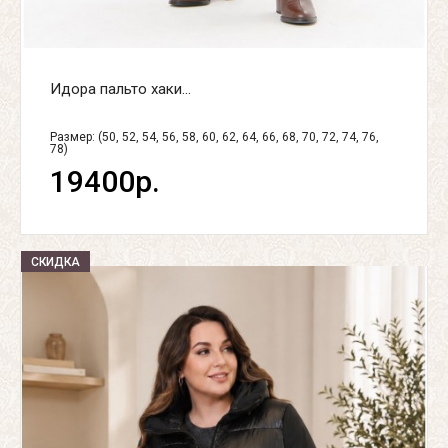
Идора пальто хаки...
Размер: (50, 52, 54, 56, 58, 60, 62, 64, 66, 68, 70, 72, 74, 76,
78)
19400р.
СКИДКА