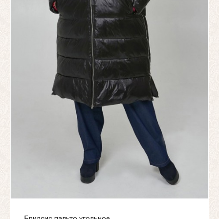
Брилсис пальто угольное...