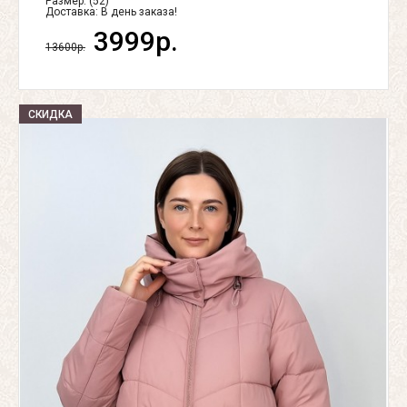
Размер: (52)
Доставка:
В день заказа!
3999р.
13600р.
СКИДКА