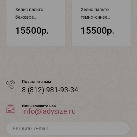
Хелис пальто
Хелис пальто
бежевое...
темно-синее...
15500р.
15500р.
Позвоните нам
8 (812) 981-93-34
Или напишите нам
info@ladysize.ru