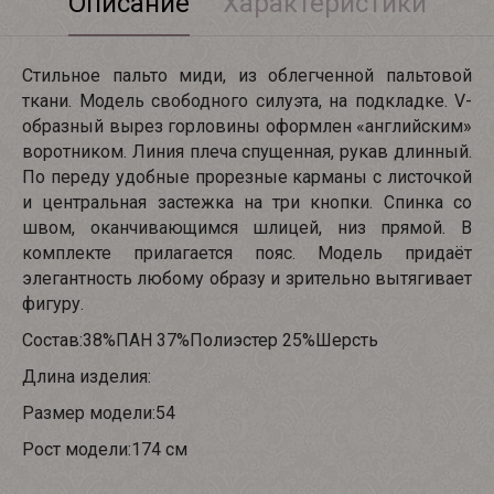
Описание
Характеристики
Стильное пальто миди, из облегченной пальтовой
ткани. Модель свободного силуэта, на подкладке. V-
образный вырез горловины оформлен «английским»
воротником. Линия плеча спущенная, рукав длинный.
По переду удобные прорезные карманы с листочкой
и центральная застежка на три кнопки. Спинка со
швом, оканчивающимся шлицей, низ прямой. В
комплекте прилагается пояс. Модель придаёт
элегантность любому образу и зрительно вытягивает
фигуру.
Состав:38%ПАН 37%Полиэстер 25%Шерсть
Длина изделия:
Размер модели:54
Рост модели:174 см