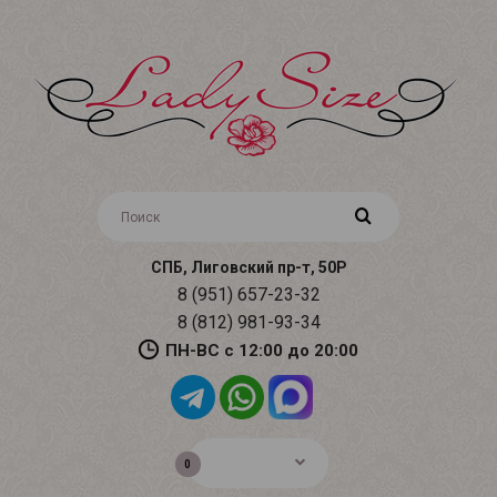
СПБ, Лиговский пр-т, 50Р
8 (951) 657-23-32
8 (812) 981-93-34
ПН-ВС с 12:00 до 20:00
0р.
0