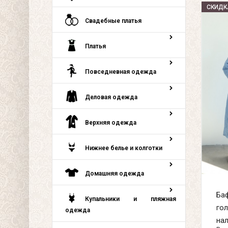
СКИДК
Свадебные платья
Платья
Повседневная одежда
Деловая одежда
Верхняя одежда
Нижнее белье и колготки
Домашняя одежда
Ба
Купальники и пляжная
гол
одежда
нал