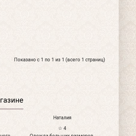
Показано с 1 по 1 из 1 (всего 1 страниц)
газине
Наталия
☆ 4
ного
Одежда больших размеров,