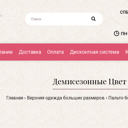
СПБ
ПН-
пании
Доставка
Оплата
Дисконтная система
К
Демисезонные Цвет 
Главная
Верхняя одежда больших размеров
Пальто 