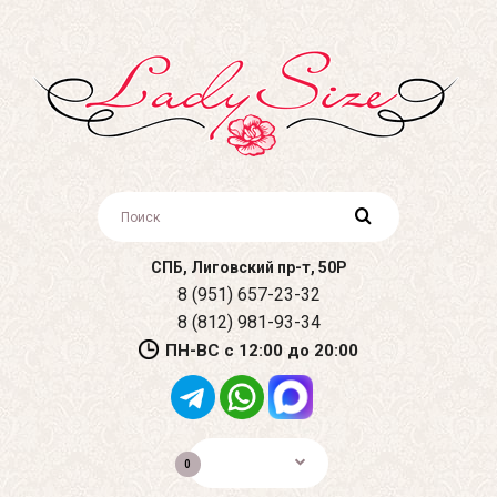
СПБ, Лиговский пр-т, 50Р
8 (951) 657-23-32
8 (812) 981-93-34
ПН-ВС с 12:00 до 20:00
0р.
0