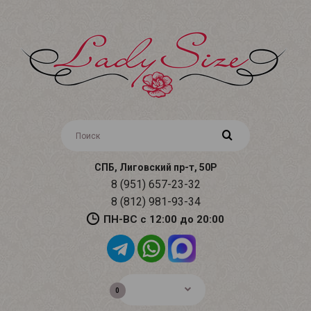
СПБ, Лиговский пр-т, 50Р
8 (951) 657-23-32
8 (812) 981-93-34
ПН-ВС с 12:00 до 20:00
0р.
0