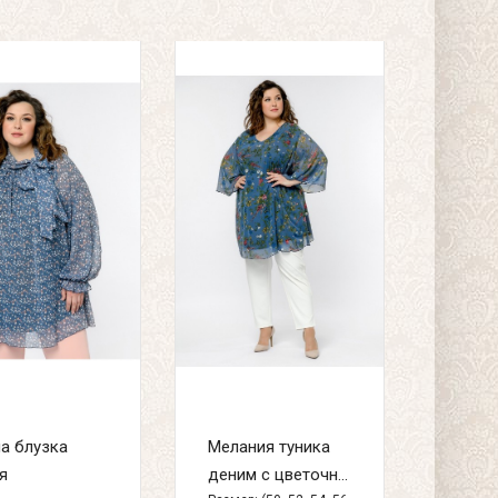
а блузка
Мелания туника
я
деним с цветочн...