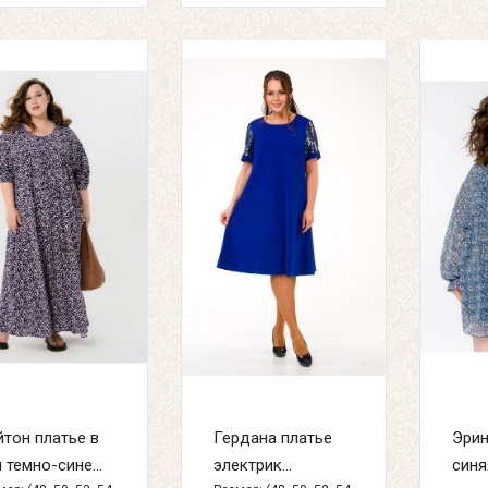
тон платье в
Гердана платье
Эрин
 темно-сине...
электрик...
синя