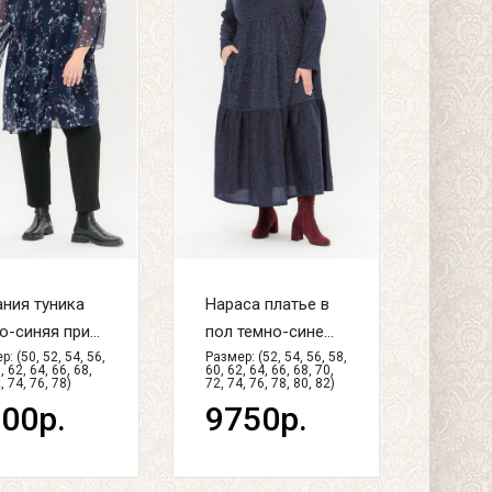
ния туника
Нараса платье в
о-синяя при...
пол темно-сине...
: (50, 52, 54, 56,
Размер: (52, 54, 56, 58,
, 62, 64, 66, 68,
60, 62, 64, 66, 68, 70,
, 74, 76, 78)
72, 74, 76, 78, 80, 82)
00р.
9750р.