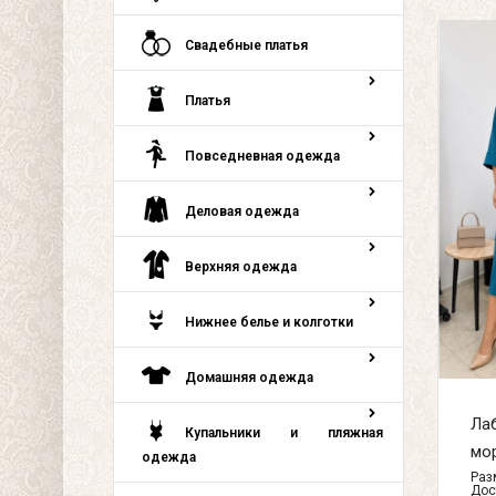
Свадебные платья
Платья
Повседневная одежда
Деловая одежда
Верхняя одежда
Нижнее белье и колготки
Домашняя одежда
Лаб
Купальники и пляжная
мор
одежда
Разм
Дос