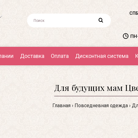
СПБ
ПН-
пании
Доставка
Оплата
Дисконтная система
К
Для будущих мам Цв
Главная
Повседневная одежда
Дл