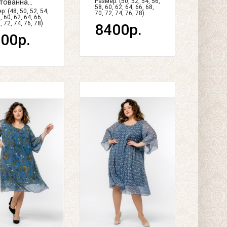
тованна...
Размер: (50, 52, 54, 56,
58, 60, 62, 64, 66, 68,
: (48, 50, 52, 54,
70, 72, 74, 76, 78)
, 60, 62, 64, 66,
, 72, 74, 76, 78)
8400р.
00р.