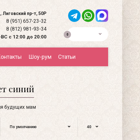
, Лиговский пр-т, 50Р
8 (951) 657-23-32
8 (812) 981-93-34
0р.
0
ВС с 12:00 до 20:00
онтакты
Шоу-рум
Статьи
ет синий
я будущих мам