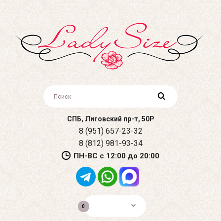
СПБ, Лиговский пр-т, 50Р
8 (951) 657-23-32
8 (812) 981-93-34
ПН-ВС с 12:00 до 20:00
0р.
0