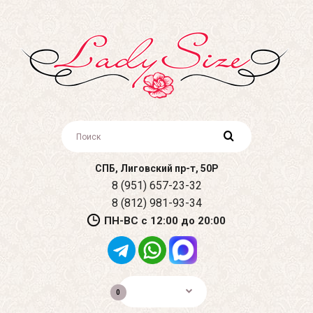
СПБ, Лиговский пр-т, 50Р
8 (951) 657-23-32
8 (812) 981-93-34
ПН-ВС с 12:00 до 20:00
0р.
0