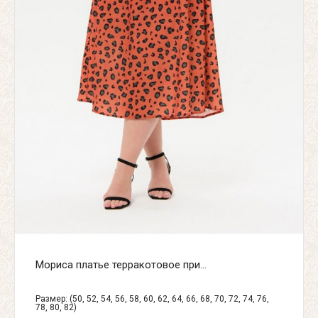
Мориса платье терракотовое при...
Размер: (50, 52, 54, 56, 58, 60, 62, 64, 66, 68, 70, 72, 74, 76,
78, 80, 82)