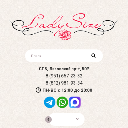
СПБ, Лиговский пр-т, 50Р
8 (951) 657-23-32
8 (812) 981-93-34
ПН-ВС с 12:00 до 20:00
0р.
0