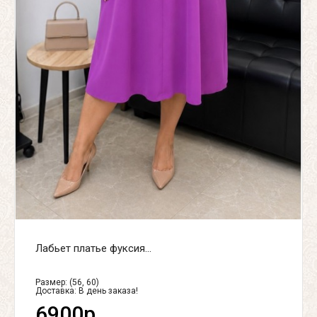
Лабьет платье фуксия...
Размер: (56, 60)
Доставка:
В день заказа!
6900р.