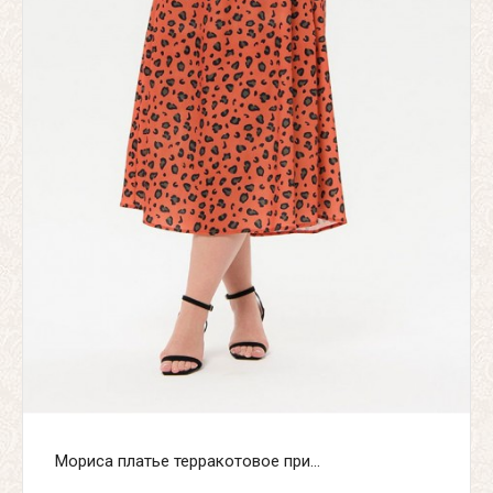
Мориса платье терракотовое при...