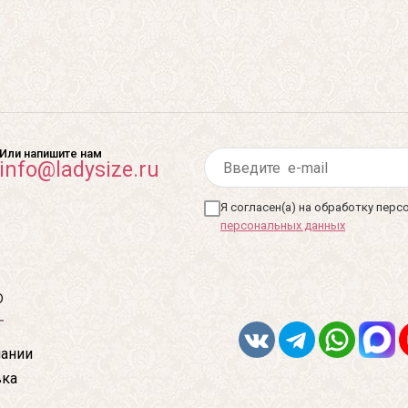
Или напишите нам
info@ladysize.ru
Я согласен(а) на обработку пер
персональных данных
ю
ании
вка