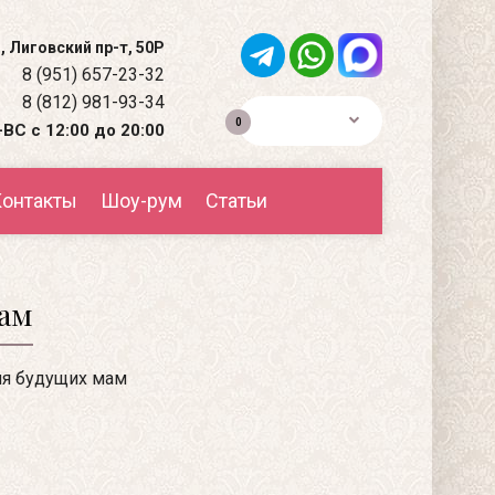
, Лиговский пр-т, 50Р
8 (951) 657-23-32
8 (812) 981-93-34
0р.
0
ВС с 12:00 до 20:00
онтакты
Шоу-рум
Статьи
мам
я будущих мам