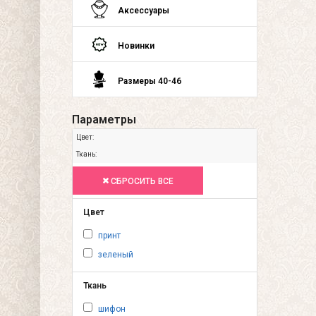
Аксессуары
Новинки
Размеры 40-46
Параметры
Цвет:
Ткань:
СБРОСИТЬ ВСЕ
Цвет
принт
зеленый
Ткань
шифон