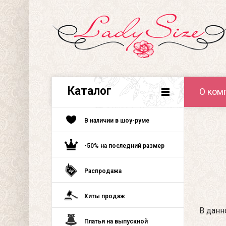
Каталог
О ком
В наличии в шоу-руме
-50% на последний размер
Распродажа
Хиты продаж
В данн
Платья на выпускной