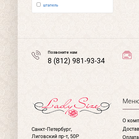
штапель
Позвоните нам
8 (812) 981-93-34
Мен
О комп
Доста
Санкт-Петербург,
Лиговский пр-т, 50Р
Оплата