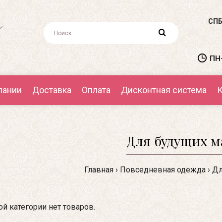
СПБ
ПН-
пании
Доставка
Оплата
Дисконтная система
К
Для будущих 
Главная
Повседневная одежда
Дл
ой категории нет товаров.