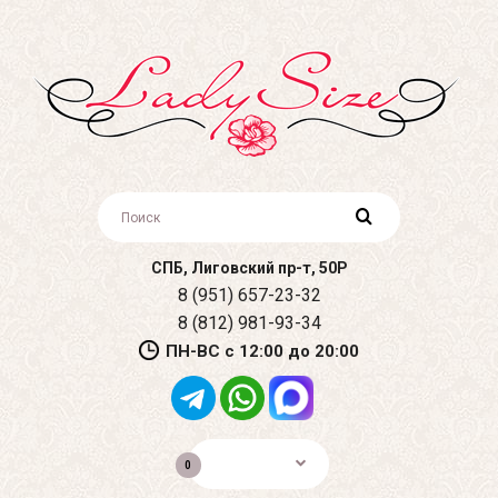
СПБ, Лиговский пр-т, 50Р
8 (951) 657-23-32
8 (812) 981-93-34
ПН-ВС с 12:00 до 20:00
0р.
0