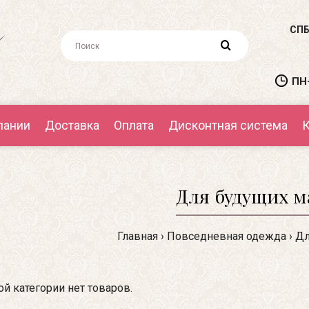
СПБ
ПН-
пании
Доставка
Оплата
Дисконтная система
К
Для будущих 
Главная
Повседневная одежда
Дл
ой категории нет товаров.