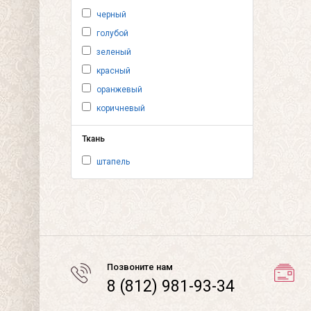
черный
голубой
зеленый
красный
оранжевый
коричневый
Ткань
штапель
Позвоните нам
8 (812) 981-93-34