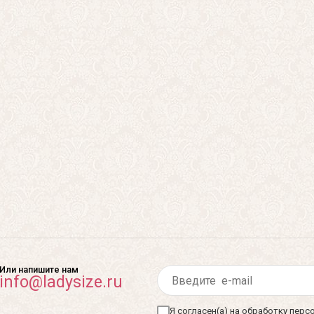
Или напишите нам
info@ladysize.ru
Я согласен(а) на обработку пер