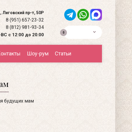
, Лиговский пр-т, 50Р
8 (951) 657-23-32
8 (812) 981-93-34
0р.
0
ВС с 12:00 до 20:00
онтакты
Шоу-рум
Статьи
мам
я будущих мам