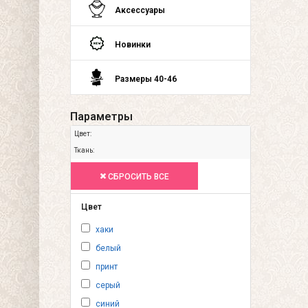
Аксессуары
Новинки
Размеры 40-46
Параметры
Цвет:
Ткань:
СБРОСИТЬ ВСЕ
Цвет
хаки
белый
принт
серый
синий