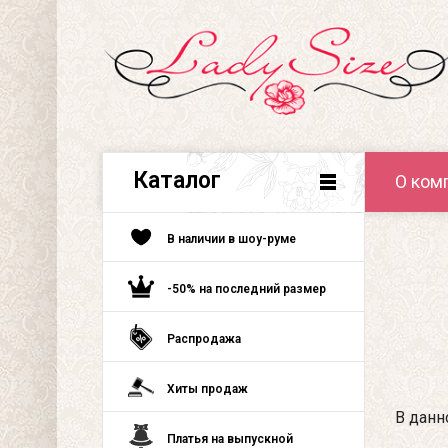
Каталог
О ком
В наличии в шоу-руме
-50% на последний размер
Распродажа
Хиты продаж
В данн
Платья на выпускной