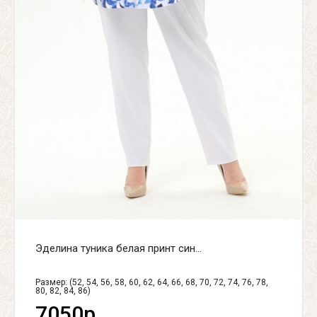
Эделина туника белая принт син...
Размер: (52, 54, 56, 58, 60, 62, 64, 66, 68, 70, 72, 74, 76, 78,
80, 82, 84, 86)
7050р.