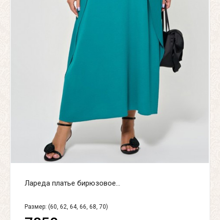
Лареда платье бирюзовое...
Размер: (60, 62, 64, 66, 68, 70)