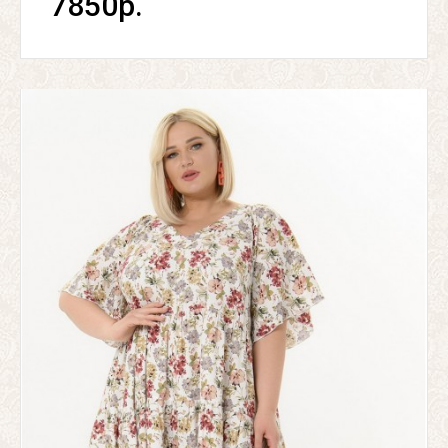
7850р.