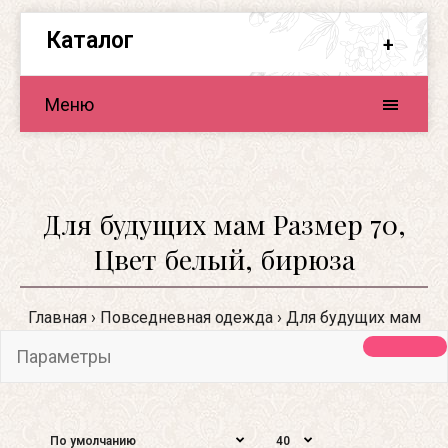
Каталог
Меню
Для будущих мам Размер 70,
Цвет белый, бирюза
Главная
Повседневная одежда
Для будущих мам
Параметры