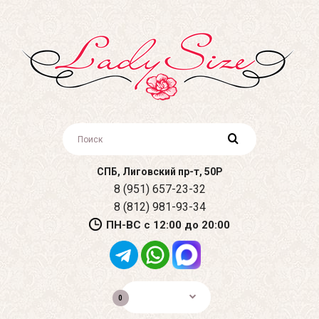
СПБ, Лиговский пр-т, 50Р
8 (951) 657-23-32
8 (812) 981-93-34
ПН-ВС с 12:00 до 20:00
0р.
0